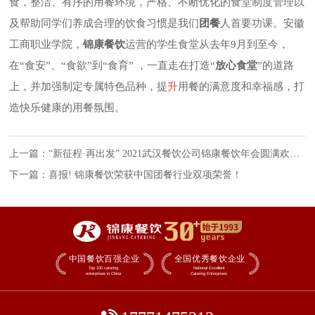
食，整洁、有序的用餐环境，严格、不断优化的食堂制度管理以
及帮助同学们养成合理的饮食习惯是我们
团餐
人首要功课。安徽
工商职业学院，
锦康餐饮
运营的学生食堂从去年9月到至今，
在“食安”、“食欲”到“食育” ，一直走在打造“
放心食堂
”的道路
上，并加强制定专属特色品种，提
升
用餐的满意度和幸福感，打
造快乐健康的用餐氛围。
上一篇：“新征程·再出发” 2021武汉餐饮公司锦康餐饮年会圆满欢快结束!
下一篇：喜报! 锦康餐饮荣获中国团餐行业双项荣誉！