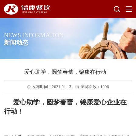
NEWS
INFORMATION
新闻动态
爱心助学，圆梦春蕾，锦康在行动！
发布时间：2021-01-13
浏览次数：1096
爱心
助学
，圆梦春蕾，
锦康
爱心企业在
行动！